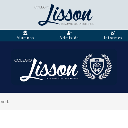
Alumnos
Admisión
Informes
rved.