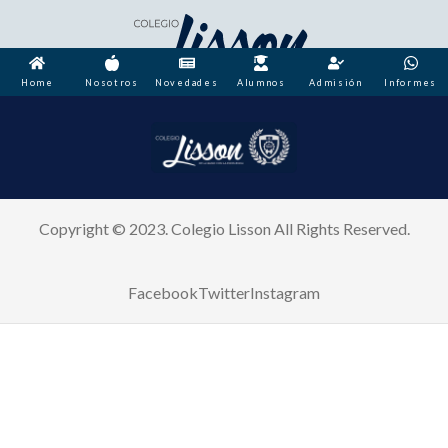
Home
Nosotros
Novedades
Alumnos
Admisión
Informes
Copyright © 2023. Colegio Lisson All Rights Reserved.
Facebook
Twitter
Instagram