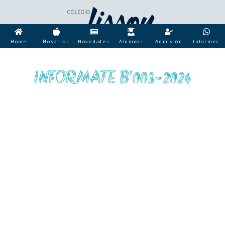
Home
Nosotros
Novedades
Alumnos
Admisión
Informes
INFORMATE B'003-2024