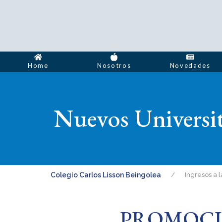
Home
Nosotros
Novedades
Nuevos Universit
Colegio Carlos Lisson Beingolea
Ingresos a 
PROMOCI