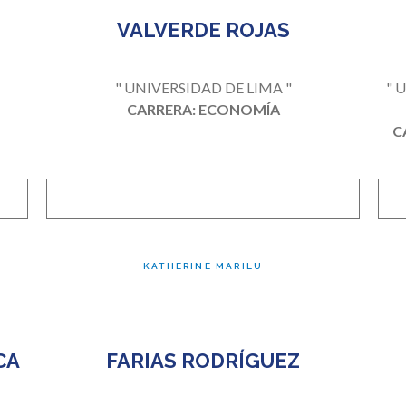
VALVERDE ROJAS
"
" UNIVERSIDAD DE LIMA "
" 
CARRERA: ECONOMÍA
C
KATHERINE MARILU
CA
FARIAS RODRÍGUEZ