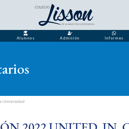
Alumnos
Admisión
Informes
arios
la Universidad
ÓN 2022 UNITED IN