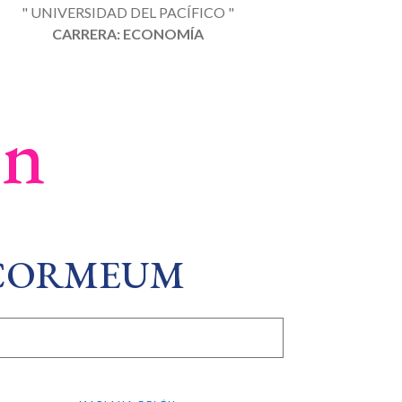
" UNIVERSIDAD DEL PACÍFICO "
CARRERA: ECONOMÍA
ón
 CORMEUM