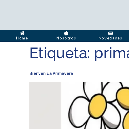
Home
Nosotros
Novedades
Etiqueta:
prim
Bienvenida Primavera