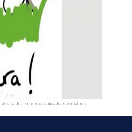
n desfile de sombreros realizados con material