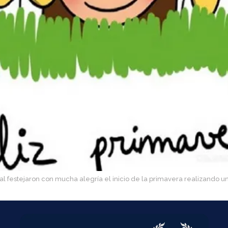
al festejaron con mucha alegría el inicio de la primavera realizando u