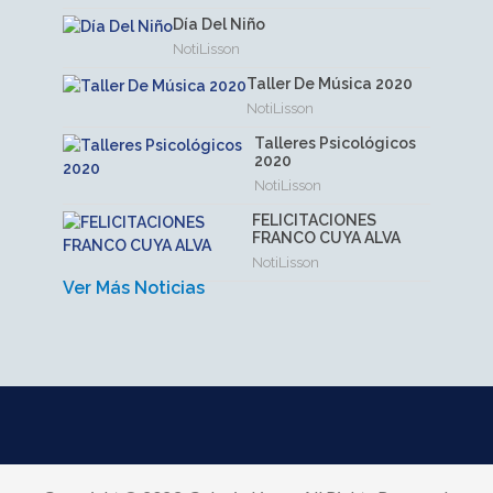
Día Del Niño
NotiLisson
Taller De Música 2020
NotiLisson
Talleres Psicológicos
2020
NotiLisson
FELICITACIONES
FRANCO CUYA ALVA
NotiLisson
Ver Más Noticias