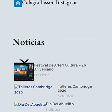
Colegio Lisson Instagram
Noticias
Festival De Arte Y Cultura – 46
Aniversario
NotiLisson
Talleres Cambridge
2020
NotiLisson
Día Del Abuelito
NotiLisson